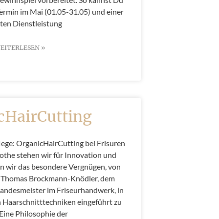
rmin im Mai (01.05-31.05) und einer
ten Dienstleistung
EITERLESEN »
cHairCutting
ege: OrganicHairCutting bei Frisuren
othe stehen wir für Innovation und
en wir das besondere Vergnügen, von
s Thomas Brockmann-Knödler, dem
andesmeister im Friseurhandwerk, in
n Haarschnitttechniken eingeführt zu
Eine Philosophie der