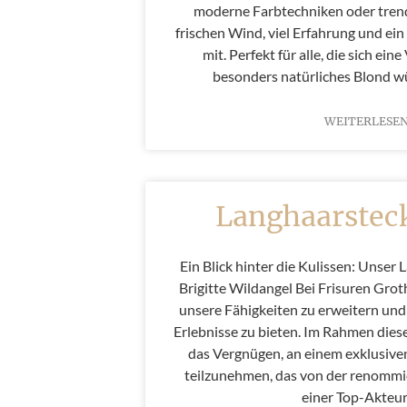
moderne Farbtechniken oder trendi
frischen Wind, viel Erfahrung und ein
mit. Perfekt für alle, die sich ei
besonders natürliches Blond 
WEITERLESEN
Langhaarstec
Ein Blick hinter die Kulissen: Unser
Brigitte Wildangel Bei Frisuren Groth
unsere Fähigkeiten zu erweitern und 
Erlebnisse zu bieten. Im Rahmen die
das Vergnügen, an einem exklusiv
teilzunehmen, das von der renommie
einer Top-Akteur