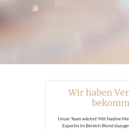
Wir haben Ve
bekomm
Unser Team wächst! Mit Nadine Mes
Expertin im Bereich Blond dazug