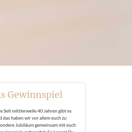
s Gewinnspiel
 Seit mittlerweile 40 Jahren gibt es
d das haben wir vor allem euch zu
sondere Jubiläum gemeinsam mit euch
Gewinnspiel vorbereitet. So kannst Du